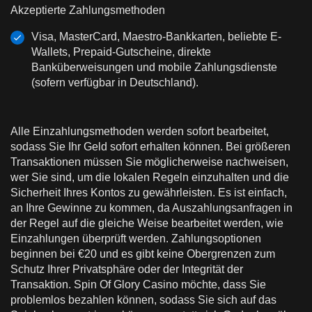
Akzeptierte Zahlungsmethoden
Visa, MasterCard, Maestro-Bankkarten, beliebte E-
Wallets, Prepaid-Gutscheine, direkte
Banküberweisungen und mobile Zahlungsdienste
(sofern verfügbar in Deutschland).
Alle Einzahlungsmethoden werden sofort bearbeitet,
sodass Sie Ihr Geld sofort erhalten können. Bei größeren
Transaktionen müssen Sie möglicherweise nachweisen,
wer Sie sind, um die lokalen Regeln einzuhalten und die
Sicherheit Ihres Kontos zu gewährleisten. Es ist einfach,
an Ihre Gewinne zu kommen, da Auszahlungsanfragen in
der Regel auf die gleiche Weise bearbeitet werden, wie
Einzahlungen überprüft werden. Zahlungsoptionen
beginnen bei €20 und es gibt keine Obergrenzen zum
Schutz Ihrer Privatsphäre oder der Integrität der
Transaktion. Spin Of Glory Casino möchte, dass Sie
problemlos bezahlen können, sodass Sie sich auf das