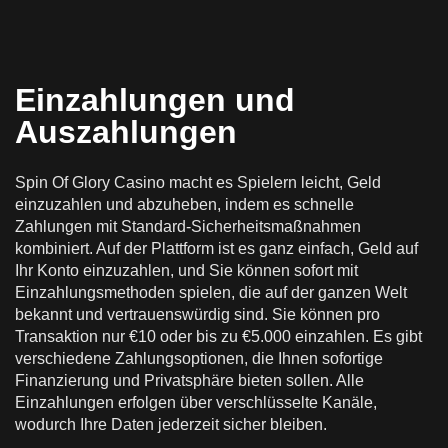
Einzahlungen und
Auszahlungen
Spin Of Glory Casino macht es Spielern leicht, Geld
einzuzahlen und abzuheben, indem es schnelle
Zahlungen mit Standard-Sicherheitsmaßnahmen
kombiniert. Auf der Plattform ist es ganz einfach, Geld auf
Ihr Konto einzuzahlen, und Sie können sofort mit
Einzahlungsmethoden spielen, die auf der ganzen Welt
bekannt und vertrauenswürdig sind. Sie können pro
Transaktion nur €10 oder bis zu €5.000 einzahlen. Es gibt
verschiedene Zahlungsoptionen, die Ihnen sofortige
Finanzierung und Privatsphäre bieten sollen. Alle
Einzahlungen erfolgen über verschlüsselte Kanäle,
wodurch Ihre Daten jederzeit sicher bleiben.