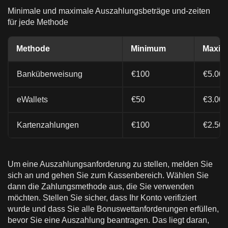
Minimale und maximale Auszahlungsbeträge und-zeiten
für jede Methode
Methode
Minimum
Maxim
Banküberweisung
€100
€5.000
eWallets
€50
€3.000
Kartenzahlungen
€100
€2.500
Um eine Auszahlungsanforderung zu stellen, melden Sie
sich an und gehen Sie zum Kassenbereich. Wählen Sie
dann die Zahlungsmethode aus, die Sie verwenden
möchten. Stellen Sie sicher, dass Ihr Konto verifiziert
wurde und dass Sie alle Bonuswettanforderungen erfüllen,
bevor Sie eine Auszahlung beantragen. Das liegt daran,