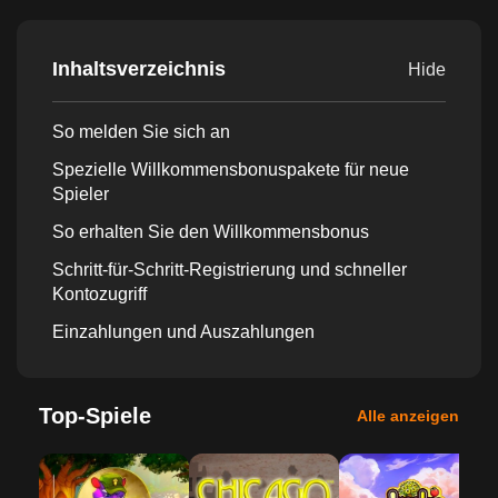
Inhaltsverzeichnis
Hide
So melden Sie sich an
Spezielle Willkommensbonuspakete für neue
Spieler
So erhalten Sie den Willkommensbonus
Schritt-für-Schritt-Registrierung und schneller
Kontozugriff
Einzahlungen und Auszahlungen
Schnelle Auszahlungen
Spin Of Glory Casino Anmelden
Top-Spiele
Alle anzeigen