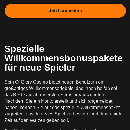
Jetzt anmelden
Spezielle
Willkommensbonuspakete
für neue Spieler
Spin Of Glory Casino bietet neuen Benutzern ein
großartiges Willkommenserlebnis, das ihnen helfen soll,
das Beste aus ihren ersten Spins herauszuholen.
Nachdem Sie ein Konto erstellt und sich angemeldet
haben, können Sie auf das spezielle Willkommenspaket
zugreifen, das Ihr erstes Spiel verbessern und Ihnen mehr
Zeit auf den Walzen geben soll.