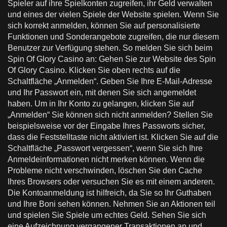
Spieler auf ihre Spielkonten zugreifen, ihr Geld verwalten
und eines der vielen Spiele der Website spielen. Wenn Sie
sich korrekt anmelden, können Sie auf personalisierte
Funktionen und Sonderangebote zugreifen, die nur diesem
Benutzer zur Verfügung stehen. So melden Sie sich beim
Spin Of Glory Casino an: Gehen Sie zur Website des Spin
Of Glory Casino. Klicken Sie oben rechts auf die
Schaltfläche „Anmelden“. Geben Sie Ihre E-Mail-Adresse
und Ihr Passwort ein, mit denen Sie sich angemeldet
haben. Um in Ihr Konto zu gelangen, klicken Sie auf
„Anmelden“ Sie können sich nicht anmelden? Stellen Sie
beispielsweise vor der Eingabe Ihres Passworts sicher,
dass die Feststelltaste nicht aktiviert ist. Klicken Sie auf die
Schaltfläche „Passwort vergessen“, wenn Sie sich Ihre
Anmeldeinformationen nicht merken können. Wenn die
Probleme nicht verschwinden, löschen Sie den Cache
Ihres Browsers oder versuchen Sie es mit einem anderen.
Die Kontoanmeldung ist hilfreich, da Sie so Ihr Guthaben
und Ihre Boni sehen können. Nehmen Sie an Aktionen teil
und spielen Sie Spiele um echtes Geld. Sehen Sie sich
eine Aufzeichnung vergangener Transaktionen an und