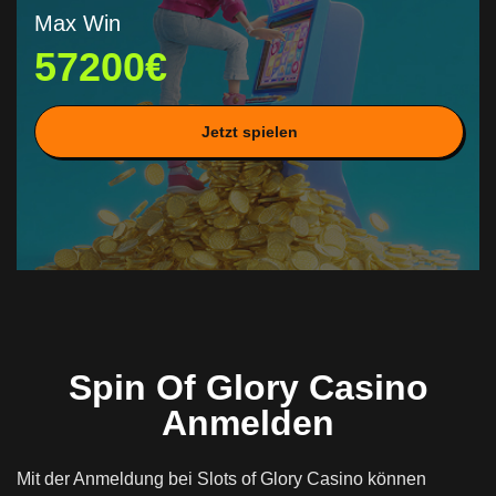
Max Win
57200€
Jetzt spielen
Spin Of Glory Casino
Anmelden
Mit der Anmeldung bei Slots of Glory Casino können