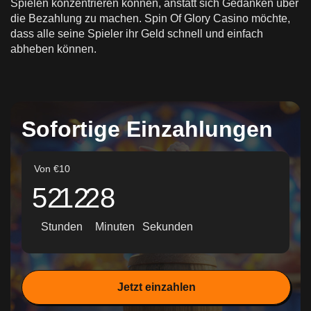
Spielen konzentrieren können, anstatt sich Gedanken über
die Bezahlung zu machen. Spin Of Glory Casino möchte,
dass alle seine Spieler ihr Geld schnell und einfach
abheben können.
Sofortige Einzahlungen
Von €10
52
12
27
Stunden
Minuten
Sekunden
Jetzt einzahlen