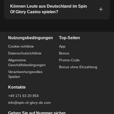
Können Leute aus Deutschland im Spin
Of Glory Casino spielen?
Nutzungsbedingungen
Top-Seiten
Cookie-richtlinie
App
Datenschutzrichtlinie
Bonus
Allgemeine
Promo-Code
Geschäftsbedingungen
Bonus ohne Einzahlung
Verantwortungsvolles
Spielen
Kontakte
+49 171 63 20 854
info@spin-of-glory-de.com
Gehen Sie auf Nummer sicher