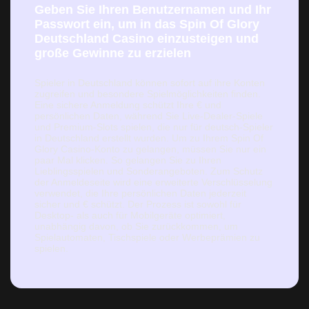
Geben Sie Ihren Benutzernamen und Ihr
Passwort ein, um in das Spin Of Glory
Deutschland Casino einzusteigen und
große Gewinne zu erzielen
Spieler in Deutschland können sofort auf ihre Konten
zugreifen und besondere Spielmöglichkeiten finden.
Eine sichere Anmeldung schützt Ihre € und
persönlichen Daten, während Sie Live-Dealer-Spiele
und Premium-Slots spielen, die nur für deutsch-Spieler
in Deutschland erstellt wurden. Um zu Ihrem Spin Of
Glory Casino-Konto zu gelangen, müssen Sie nur ein
paar Mal klicken. So gelangen Sie zu Ihren
Lieblingsspielen und Sonderangeboten. Zum Schutz
der Anmeldeseite wird eine erweiterte Verschlüsselung
verwendet, die Ihre persönlichen Daten jederzeit
sicher und € schützt. Der Prozess ist sowohl für
Desktop- als auch für Mobilgeräte optimiert,
unabhängig davon, ob Sie zurückkommen, um
Spielautomaten, Tischspiele oder Werbeprämien zu
spielen.