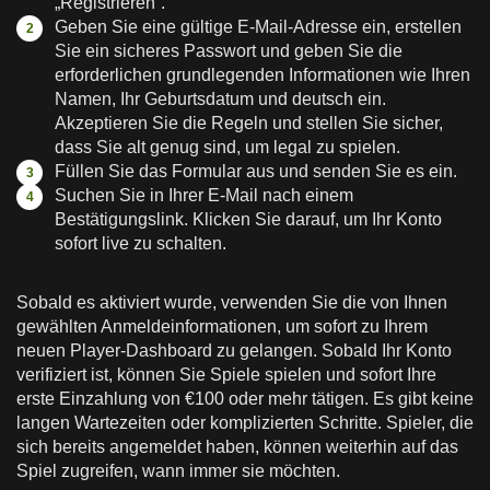
„Registrieren“.
Geben Sie eine gültige E-Mail-Adresse ein, erstellen
Sie ein sicheres Passwort und geben Sie die
erforderlichen grundlegenden Informationen wie Ihren
Namen, Ihr Geburtsdatum und deutsch ein.
Akzeptieren Sie die Regeln und stellen Sie sicher,
dass Sie alt genug sind, um legal zu spielen.
Füllen Sie das Formular aus und senden Sie es ein.
Suchen Sie in Ihrer E-Mail nach einem
Bestätigungslink. Klicken Sie darauf, um Ihr Konto
sofort live zu schalten.
Sobald es aktiviert wurde, verwenden Sie die von Ihnen
gewählten Anmeldeinformationen, um sofort zu Ihrem
neuen Player-Dashboard zu gelangen. Sobald Ihr Konto
verifiziert ist, können Sie Spiele spielen und sofort Ihre
erste Einzahlung von €100 oder mehr tätigen. Es gibt keine
langen Wartezeiten oder komplizierten Schritte. Spieler, die
sich bereits angemeldet haben, können weiterhin auf das
Spiel zugreifen, wann immer sie möchten.