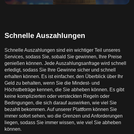
Schnelle Auszahlungen
Schnelle Auszahlungen sind ein wichtiger Teil unseres
Services, sodass Sie, sobald Sie gewinnen, Ihre Preise
genießen können. Jede Auszahlungsanfrage wird schnell
erledigt, sodass Sie Ihre Gewinne sicher und schnell
erhalten können. Es ist einfacher, den Überblick über Ihr
Geld zu behalten, wenn Sie die Mindest- und
Höchstbeträge kennen, die Sie abheben können. Es gibt
keine komplizierten oder versteckten Regeln oder
Bedingungen, die sich darauf auswirken, wie viel Sie
bezahlt bekommen. Auf unserer Plattform können Sie
immer sofort sehen, wo die Grenzen und Anforderungen
liegen, sodass Sie immer wissen, wie viel Sie abheben
können.