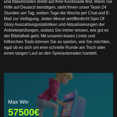
und Abkühlzeiten direkt auf Ihrer Kontoseite fest. Wenn Sie
Hilfe auf Deutsch benötigen, steht Ihnen unser Team 24
Stunden am Tag, sieben Tage die Woche per Chat und E-
Mail zur Verfügung. Jeden Monat veröffentlicht Spin Of
Glory Auszahlungsstatistiken und Aktualisierungen der
Anbieterprüfungen, sodass Sie immer wissen, wie gut es
der Bibliothek geht. Mit unseren klaren Limits und
hilfreichen Tools können Sie so spielen, wie Sie möchten,
egal ob es sich um eine schnelle Runde am Tisch oder
einen langen Lauf an den Spielautomaten handelt.
Max Win
57500€