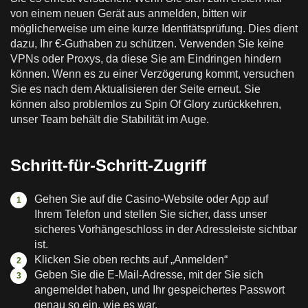
von einem neuen Gerät aus anmelden, bitten wir
möglicherweise um eine kurze Identitätsprüfung. Dies dient
dazu, Ihr €-Guthaben zu schützen. Verwenden Sie keine
VPNs oder Proxys, da diese Sie am Eindringen hindern
können. Wenn es zu einer Verzögerung kommt, versuchen
Sie es nach dem Aktualisieren der Seite erneut. Sie
können also problemlos zu Spin Of Glory zurückkehren,
unser Team behält die Stabilität im Auge.
Schritt-für-Schritt-Zugriff
Gehen Sie auf die Casino-Website oder App auf
Ihrem Telefon und stellen Sie sicher, dass unser
sicheres Vorhängeschloss in der Adressleiste sichtbar
ist.
Klicken Sie oben rechts auf „Anmelden“
Geben Sie die E-Mail-Adresse, mit der Sie sich
angemeldet haben, und Ihr gespeichertes Passwort
genau so ein, wie es war.