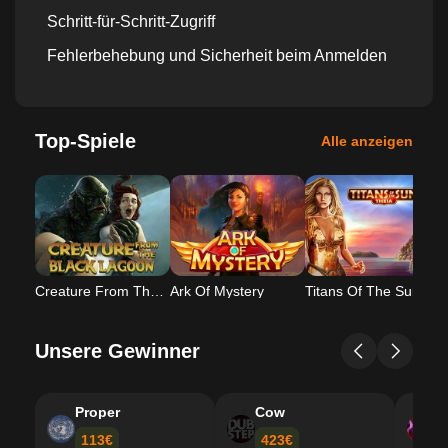
Schritt-für-Schritt-Zugriff
Fehlerbehebung und Sicherheit beim Anmelden
Spielauswahl
Spielstrategie und Grenzen
Top-Spiele
Alle anzeigen
Boni und Aktionen
Turnierspiel und Freirunden
Promo-Codes: So erhalten und verwenden Sie
sie
Mobile App und Kompatibilität
Creature From The Black Lagoon
Ark Of Mystery
Titans Of The Sun Theia
S
Installation und Einrichtung
Unsere Gewinner
VIP-Programm
VIP-Levels und Belohnungen
Proper
Cow
H
Sicherheit und Zahlungen
113€
423€