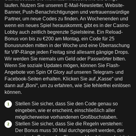
laufen. Nutzen Sie unseren E-Mail-Newsletter, Website-
Banner, Push-Benachrichtigungen und vertrauenswürdige
Partner, um neue Codes zu finden. An Wochenenden und
wenn ein neues Spiel herauskommt, gibt es in der Casino-
Lobby auch zeitlich begrenzte Spielsteine. Ein Reload-
Bonus von bis zu €200 am Montag, ein Code für 25
Bonusrunden mitten in der Woche und eine Überraschung
für VIP-Ränge jeden Freitag sind allesamt gängige Drops.
Wir werden Sie niemals um Geld oder Passwörter bitten.
Wenn Sie soziale Updates mögen, können Sie Flash-
Angebote von Spin Of Glory auf unseren Telegram- und
Facebook-Seiten erhalten. Klicken Sie auf „Kasse“ und
dann auf „Boni“, um zu erfahren, wie Sie fehlerfrei einlösen
können.
Stellen Sie sicher, dass Sie den Code genau so
eingeben, wie er erscheint, einschließlich aller
möglicherweise vorhandenen Großbuchstaben.
Stellen Sie sicher, dass Sie die Regeln verstehen:
Der Bonus muss 30 Mal durchgespielt werden, der