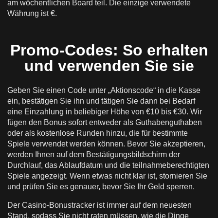
am wöchentlichen Board teil. Die einzige verwendete
Währung ist €.
Promo-Codes: So erhalten
und verwenden Sie sie
Geben Sie einen Code unter „Aktionscode“ in die Kasse
ein, bestätigen Sie ihn und tätigen Sie dann bei Bedarf
eine Einzahlung in beliebiger Höhe von €10 bis €30. Wir
fügen den Bonus sofort entweder als Guthabenguthaben
oder als kostenlose Runden hinzu, die für bestimmte
Spiele verwendet werden können. Bevor Sie akzeptieren,
werden Ihnen auf dem Bestätigungsbildschirm der
Durchlauf, das Ablaufdatum und die teilnahmeberechtigten
Spiele angezeigt. Wenn etwas nicht klar ist, stornieren Sie
und prüfen Sie es genauer, bevor Sie Ihr Geld sperren.
Der Casino-Bonustracker ist immer auf dem neuesten
Stand, sodass Sie nicht raten müssen, wie die Dinge