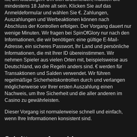
mindestens 18 Jahre alt sein. Klicken Sie auf das
Anmeldeformular und wählen Sie €. Zahlungen,
Auszahlungen und Werbeaktionen können nach
Abschluss der Kontrollen erfolgen. Der Vorgang dauert nur
wenige Minuten. Wir fragen bei SpinOfGlory nur nach den
Informationen, die wir benötigen: eine gültige E-Mail-
Adresse, ein sicheres Passwort, Ihr Land und persönliche
Informationen, die mit Ihrer ID übereinstimmen. Wir
nehmen Spieler aus vielen Orten mit, beispielsweise aus
Deutschland, wo die Regeln anders sind. € werden für
Transaktionen und Salden verwendet. Wir führen
regelmäßige Sicherheitskontrollen durch und verlangen
möglicherweise vor Ihrer ersten Auszahlung einen
Nachweis, um Ihre Sicherheit und die aller anderen im
Casino zu gewährleisten.
Dieser Vorgang ist normalerweise schnell und einfach,
wenn Ihre Informationen konsistent sind.