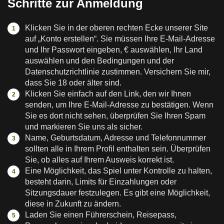
Schritte zur Anmeldung
Klicken Sie in der oberen rechten Ecke unserer Site
auf „Konto erstellen“. Sie müssen Ihre E-Mail-Adresse
und Ihr Passwort eingeben, € auswählen, Ihr Land
auswählen und den Bedingungen und der
Datenschutzrichtlinie zustimmen. Versichern Sie mir,
dass Sie 18 oder älter sind.
Klicken Sie einfach auf den Link, den wir Ihnen
senden, um Ihre E-Mail-Adresse zu bestätigen. Wenn
Sie es dort nicht sehen, überprüfen Sie Ihren Spam
und markieren Sie uns als sicher.
Name, Geburtsdatum, Adresse und Telefonnummer
sollten alle in Ihrem Profil enthalten sein. Überprüfen
Sie, ob alles auf Ihrem Ausweis korrekt ist.
Eine Möglichkeit, das Spiel unter Kontrolle zu halten,
besteht darin, Limits für Einzahlungen oder
Sitzungsdauer festzulegen. Es gibt eine Möglichkeit,
diese in Zukunft zu ändern.
Laden Sie einen Führerschein, Reisepass,