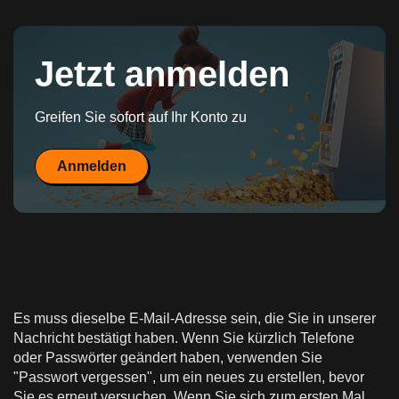
Jetzt anmelden
Greifen Sie sofort auf Ihr Konto zu
Anmelden
Es muss dieselbe E-Mail-Adresse sein, die Sie in unserer
Nachricht bestätigt haben. Wenn Sie kürzlich Telefone
oder Passwörter geändert haben, verwenden Sie
"Passwort vergessen", um ein neues zu erstellen, bevor
Sie es erneut versuchen. Wenn Sie sich zum ersten Mal