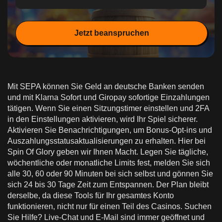
Jetzt beanspruchen
Mit SEPA können Sie Geld an deutsche Banken senden
und mit Klarna Sofort und Giropay sofortige Einzahlungen
tätigen. Wenn Sie einen Sitzungstimer einstellen und 2FA
in den Einstellungen aktivieren, wird Ihr Spiel sicherer.
Aktivieren Sie Benachrichtigungen, um Bonus-Opt-ins und
Auszahlungsstatusaktualisierungen zu erhalten. Hier bei
Spin Of Glory geben wir Ihnen Macht. Legen Sie tägliche,
wöchentliche oder monatliche Limits fest, melden Sie sich
alle 30, 60 oder 90 Minuten bei sich selbst und gönnen Sie
sich 24 bis 30 Tage Zeit zum Entspannen. Der Plan bleibt
derselbe, da diese Tools für Ihr gesamtes Konto
funktionieren, nicht nur für einen Teil des Casinos. Suchen
Sie Hilfe? Live-Chat und E-Mail sind immer geöffnet und