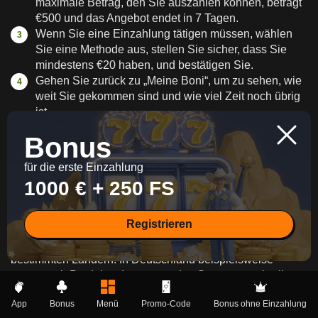
maximale Betrag, den Sie auszahlen können, beträgt
€500 und das Angebot endet in 7 Tagen.
Wenn Sie eine Einzahlung tätigen müssen, wählen
Sie eine Methode aus, stellen Sie sicher, dass Sie
mindestens €20 haben, und bestätigen Sie.
Gehen Sie zurück zu „Meine Boni“, um zu sehen, wie
weit Sie gekommen sind und wie viel Zeit noch übrig
ist.
Um kostenlose Runden zu spielen, öffnen Sie das
Bonus
aufgeführte Spiel und setzen Sie Ihren Einsatz, wenn
Sie dazu aufgefordert werden.
für die erste Einzahlung
1000 € + 250 FS
Spiele erhalten unterschiedliche Gewichtungen: Slots
zählen normalerweise 100 %, while table games and live
Registrieren
games only count 10% oder zählen möglicherweise
überhaupt nicht. Manche Deals funktionieren nur in
bestimmten Ländern. In Deutschland beispielsweise
trennen wir Produkte dort, wo es das Gesetz vorschreibt.
Dies bedeutet, dass der Code nicht verfügbar ist oder dass
App
Bonus
Menü
Promo-Code
Bonus ohne Einzahlung
Ihre Kontoinformationen fehlen, wenn „nicht verfügbar“