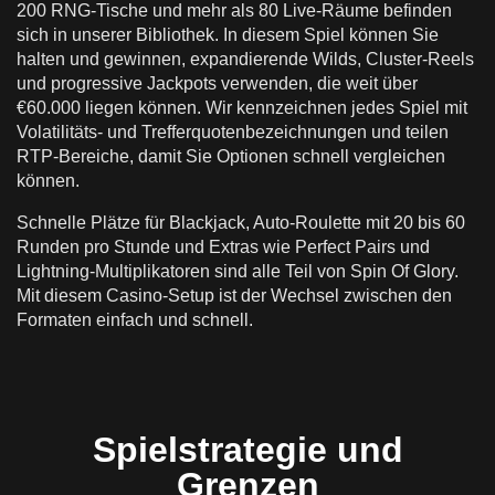
200 RNG-Tische und mehr als 80 Live-Räume befinden
sich in unserer Bibliothek. In diesem Spiel können Sie
halten und gewinnen, expandierende Wilds, Cluster-Reels
und progressive Jackpots verwenden, die weit über
€60.000 liegen können. Wir kennzeichnen jedes Spiel mit
Volatilitäts- und Trefferquotenbezeichnungen und teilen
RTP-Bereiche, damit Sie Optionen schnell vergleichen
können.
Schnelle Plätze für Blackjack, Auto-Roulette mit 20 bis 60
Runden pro Stunde und Extras wie Perfect Pairs und
Lightning-Multiplikatoren sind alle Teil von Spin Of Glory.
Mit diesem Casino-Setup ist der Wechsel zwischen den
Formaten einfach und schnell.
Spielstrategie und
Grenzen