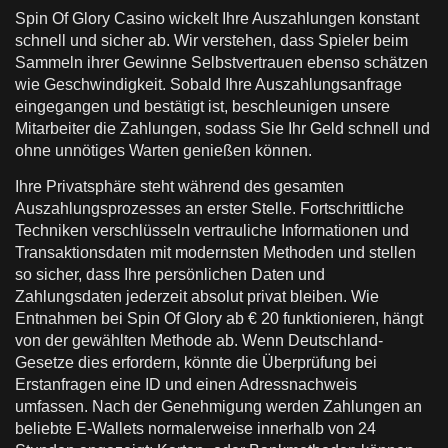
Spin Of Glory Casino wickelt Ihre Auszahlungen konstant
schnell und sicher ab. Wir verstehen, dass Spieler beim
Sammeln ihrer Gewinne Selbstvertrauen ebenso schätzen
wie Geschwindigkeit. Sobald Ihre Auszahlungsanfrage
eingegangen und bestätigt ist, beschleunigen unsere
Mitarbeiter die Zahlungen, sodass Sie Ihr Geld schnell und
ohne unnötiges Warten genießen können.
Ihre Privatsphäre steht während des gesamten
Auszahlungsprozesses an erster Stelle. Fortschrittliche
Techniken verschlüsseln vertrauliche Informationen und
Transaktionsdaten mit modernsten Methoden und stellen
so sicher, dass Ihre persönlichen Daten und
Zahlungsdaten jederzeit absolut privat bleiben. Wie
Entnahmen bei Spin Of Glory ab € 20 funktionieren, hängt
von der gewählten Methode ab. Wenn Deutschland-
Gesetze dies erfordern, könnte die Überprüfung bei
Erstanfragen eine ID und einen Adressnachweis
umfassen. Nach der Genehmigung werden Zahlungen an
beliebte E-Wallets normalerweise innerhalb von 24