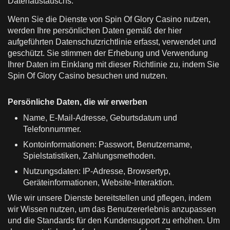
Datenaustauschs.
Wenn Sie die Dienste von Spin Of Glory Casino nutzen,
werden Ihre persönlichen Daten gemäß der hier
aufgeführten Datenschutzrichtlinie erfasst, verwendet und
geschützt. Sie stimmen der Erhebung und Verwendung
Ihrer Daten im Einklang mit dieser Richtlinie zu, indem Sie
Spin Of Glory Casino besuchen und nutzen.
Persönliche Daten, die wir erwerben
Name, E-Mail-Adresse, Geburtsdatum und
Telefonnummer.
Kontoinformationen: Passwort, Benutzername,
Spielstatistiken, Zahlungsmethoden.
Nutzungsdaten: IP-Adresse, Browsertyp,
Geräteinformationen, Website-Interaktion.
Wie wir unsere Dienste bereitstellen und pflegen, indem
wir Wissen nutzen, um das Benutzererlebnis anzupassen
und die Standards für den Kundensupport zu erhöhen. Um