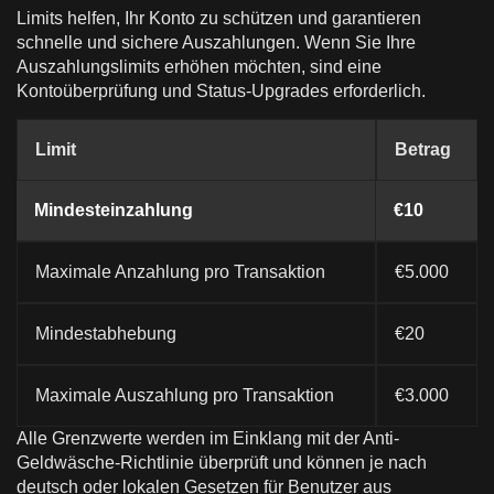
Limits helfen, Ihr Konto zu schützen und garantieren
schnelle und sichere Auszahlungen. Wenn Sie Ihre
Auszahlungslimits erhöhen möchten, sind eine
Kontoüberprüfung und Status-Upgrades erforderlich.
Limit
Betrag
Mindesteinzahlung
€10
Maximale Anzahlung pro Transaktion
€5.000
Mindestabhebung
€20
Maximale Auszahlung pro Transaktion
€3.000
Alle Grenzwerte werden im Einklang mit der Anti-
Geldwäsche-Richtlinie überprüft und können je nach
deutsch oder lokalen Gesetzen für Benutzer aus