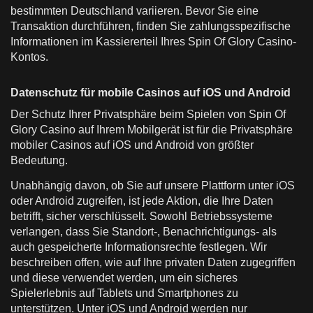
bestimmten Deutschland variieren. Bevor Sie eine
Transaktion durchführen, finden Sie zahlungsspezifische
Informationen im Kassiererteil Ihres Spin Of Glory Casino-
Kontos.
Datenschutz für mobile Casinos auf iOS und Android
Der Schutz Ihrer Privatsphäre beim Spielen von Spin Of
Glory Casino auf Ihrem Mobilgerät ist für die Privatsphäre
mobiler Casinos auf iOS und Android von größter
Bedeutung.
Unabhängig davon, ob Sie auf unsere Plattform unter iOS
oder Android zugreifen, ist jede Aktion, die Ihre Daten
betrifft, sicher verschlüsselt. Sowohl Betriebssysteme
verlangen, dass Sie Standort-, Benachrichtigungs- als
auch gespeicherte Informationsrechte festlegen. Wir
beschreiben offen, wie auf Ihre privaten Daten zugegriffen
und diese verwendet werden, um ein sicheres
Spielerlebnis auf Tablets und Smartphones zu
unterstützen. Unter iOS und Android werden nur