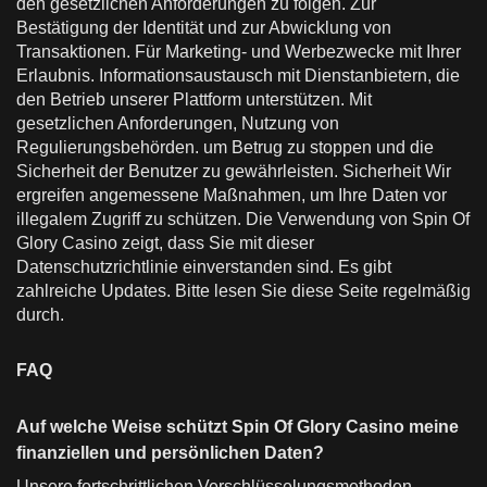
den gesetzlichen Anforderungen zu folgen. Zur
Bestätigung der Identität und zur Abwicklung von
Transaktionen. Für Marketing- und Werbezwecke mit Ihrer
Erlaubnis. Informationsaustausch mit Dienstanbietern, die
den Betrieb unserer Plattform unterstützen. Mit
gesetzlichen Anforderungen, Nutzung von
Regulierungsbehörden. um Betrug zu stoppen und die
Sicherheit der Benutzer zu gewährleisten. Sicherheit Wir
ergreifen angemessene Maßnahmen, um Ihre Daten vor
illegalem Zugriff zu schützen. Die Verwendung von Spin Of
Glory Casino zeigt, dass Sie mit dieser
Datenschutzrichtlinie einverstanden sind. Es gibt
zahlreiche Updates. Bitte lesen Sie diese Seite regelmäßig
durch.
FAQ
Auf welche Weise schützt Spin Of Glory Casino meine
finanziellen und persönlichen Daten?
Unsere fortschrittlichen Verschlüsselungsmethoden