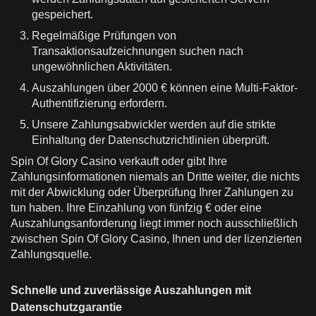
gespeichert.
Regelmäßige Prüfungen von
Transaktionsaufzeichnungen suchen nach
ungewöhnlichen Aktivitäten.
Auszahlungen über 2000 € können eine Multi-Faktor-
Authentifizierung erfordern.
Unsere Zahlungsabwickler werden auf die strikte
Einhaltung der Datenschutzrichtlinien überprüft.
Spin Of Glory Casino verkauft oder gibt Ihre
Zahlungsinformationen niemals an Dritte weiter, die nichts
mit der Abwicklung oder Überprüfung Ihrer Zahlungen zu
tun haben. Ihre Einzahlung von fünfzig € oder eine
Auszahlungsanforderung liegt immer noch ausschließlich
zwischen Spin Of Glory Casino, Ihnen und der lizenzierten
Zahlungsquelle.
Schnelle und zuverlässige Auszahlungen mit
Datenschutzgarantie