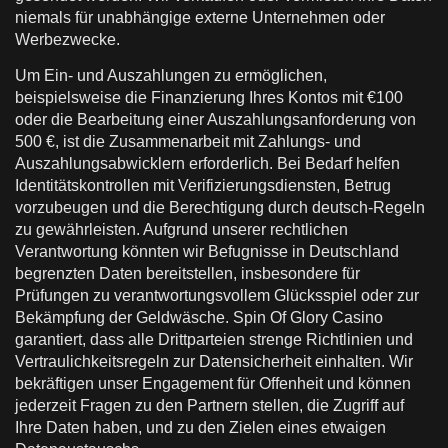
niemals für unabhängige externe Unternehmen oder
Werbezwecke.
Um Ein- und Auszahlungen zu ermöglichen,
beispielsweise die Finanzierung Ihres Kontos mit €100
oder die Bearbeitung einer Auszahlungsanforderung von
500 €, ist die Zusammenarbeit mit Zahlungs- und
Auszahlungsabwicklern erforderlich. Bei Bedarf helfen
Identitätskontrollen mit Verifizierungsdiensten, Betrug
vorzubeugen und die Berechtigung durch deutsch-Regeln
zu gewährleisten. Aufgrund unserer rechtlichen
Verantwortung könnten wir Befugnisse in Deutschland
begrenzten Daten bereitstellen, insbesondere für
Prüfungen zu verantwortungsvollem Glücksspiel oder zur
Bekämpfung der Geldwäsche. Spin Of Glory Casino
garantiert, dass alle Drittparteien strenge Richtlinien und
Vertraulichkeitsregeln zur Datensicherheit einhalten. Wir
bekräftigen unser Engagement für Offenheit und können
jederzeit Fragen zu den Partnern stellen, die Zugriff auf
Ihre Daten haben, und zu den Zielen eines etwaigen