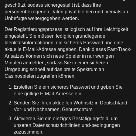
geschützt, sodass sichergestellt ist, dass Ihre
personenbezogenen Daten privat bleiben und niemals an
Unbefugte weitergegeben werden.
Der Registrierungsprozess ist logisch auf Ihre Leichtigkeit
eingestellt. Sie müssen lediglich grundlegende
Identitätsinformationen, ein sicheres Passwort und eine
aktuelle E-Mail-Adresse angeben. Dank dieses Fast-Track-
Ansatzes können sich neue Spieler in nur wenigen
Minuten anmelden, sodass Sie in einer sicheren
Umgebung schnell auf das breite Spektrum an
Casinospielen zugreifen können.
Erstellen Sie ein sicheres Passwort und geben Sie
eine gültige E-Mail-Adresse ein.
Senden Sie Ihren aktuellen Wohnsitz in Deutschland,
Vor- und Nachnamen, Geburtsdatum.
Aktivieren Sie ein einziges Bestätigungsfeld, um
unseren Datenschutzrichtlinien und-bedingungen
zuzustimmen.