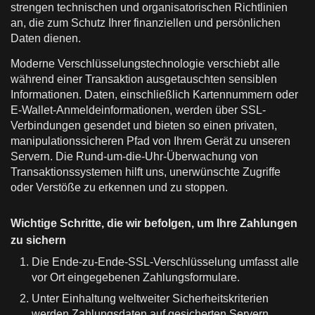
strengen technischen und organisatorischen Richtlinien
an, die zum Schutz Ihrer finanziellen und persönlichen
Daten dienen.
Moderne Verschlüsselungstechnologie verschiebt alle
während einer Transaktion ausgetauschten sensiblen
Informationen. Daten, einschließlich Kartennummern oder
E-Wallet-Anmeldeinformationen, werden über SSL-
Verbindungen gesendet und bieten so einen privaten,
manipulationssicheren Pfad von Ihrem Gerät zu unseren
Servern. Die Rund-um-die-Uhr-Überwachung von
Transaktionssystemen hilft uns, unerwünschte Zugriffe
oder Verstöße zu erkennen und zu stoppen.
Wichtige Schritte, die wir befolgen, um Ihre Zahlungen
zu sichern
Die Ende-zu-Ende-SSL-Verschlüsselung umfasst alle
vor Ort eingegebenen Zahlungsformulare.
Unter Einhaltung weltweiter Sicherheitskriterien
werden Zahlungsdaten auf gesicherten Servern