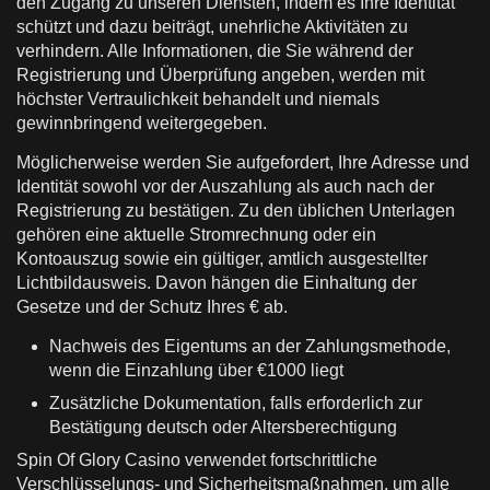
den Zugang zu unseren Diensten, indem es Ihre Identität
schützt und dazu beiträgt, unehrliche Aktivitäten zu
verhindern. Alle Informationen, die Sie während der
Registrierung und Überprüfung angeben, werden mit
höchster Vertraulichkeit behandelt und niemals
gewinnbringend weitergegeben.
Möglicherweise werden Sie aufgefordert, Ihre Adresse und
Identität sowohl vor der Auszahlung als auch nach der
Registrierung zu bestätigen. Zu den üblichen Unterlagen
gehören eine aktuelle Stromrechnung oder ein
Kontoauszug sowie ein gültiger, amtlich ausgestellter
Lichtbildausweis. Davon hängen die Einhaltung der
Gesetze und der Schutz Ihres € ab.
Nachweis des Eigentums an der Zahlungsmethode,
wenn die Einzahlung über €1000 liegt
Zusätzliche Dokumentation, falls erforderlich zur
Bestätigung deutsch oder Altersberechtigung
Spin Of Glory Casino verwendet fortschrittliche
Verschlüsselungs- und Sicherheitsmaßnahmen, um alle