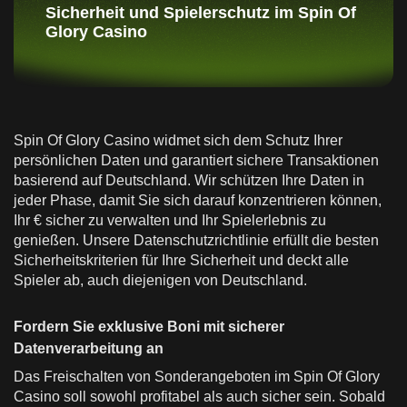
Sicherheit und Spielerschutz im Spin Of
Glory Casino
Spin Of Glory Casino widmet sich dem Schutz Ihrer
persönlichen Daten und garantiert sichere Transaktionen
basierend auf Deutschland. Wir schützen Ihre Daten in
jeder Phase, damit Sie sich darauf konzentrieren können,
Ihr € sicher zu verwalten und Ihr Spielerlebnis zu
genießen. Unsere Datenschutzrichtlinie erfüllt die besten
Sicherheitskriterien für Ihre Sicherheit und deckt alle
Spieler ab, auch diejenigen von Deutschland.
Fordern Sie exklusive Boni mit sicherer
Datenverarbeitung an
Das Freischalten von Sonderangeboten im Spin Of Glory
Casino soll sowohl profitabel als auch sicher sein. Sobald