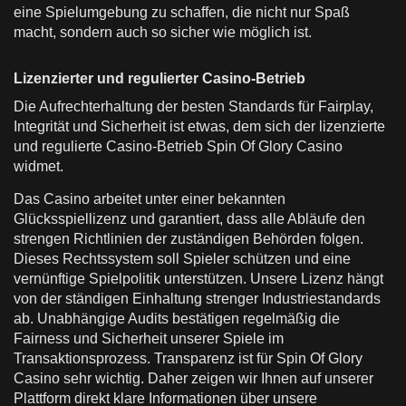
eine Spielumgebung zu schaffen, die nicht nur Spaß
macht, sondern auch so sicher wie möglich ist.
Lizenzierter und regulierter Casino-Betrieb
Die Aufrechterhaltung der besten Standards für Fairplay,
Integrität und Sicherheit ist etwas, dem sich der lizenzierte
und regulierte Casino-Betrieb Spin Of Glory Casino
widmet.
Das Casino arbeitet unter einer bekannten
Glücksspiellizenz und garantiert, dass alle Abläufe den
strengen Richtlinien der zuständigen Behörden folgen.
Dieses Rechtssystem soll Spieler schützen und eine
vernünftige Spielpolitik unterstützen. Unsere Lizenz hängt
von der ständigen Einhaltung strenger Industriestandards
ab. Unabhängige Audits bestätigen regelmäßig die
Fairness und Sicherheit unserer Spiele im
Transaktionsprozess. Transparenz ist für Spin Of Glory
Casino sehr wichtig. Daher zeigen wir Ihnen auf unserer
Plattform direkt klare Informationen über unsere