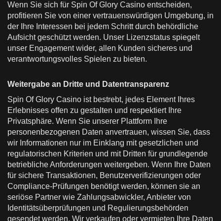
Wenn Sie sich für Spin Of Glory Casino entscheiden,
profitieren Sie von einer vertrauenswürdigen Umgebung, in
der Ihre Interessen bei jedem Schritt durch behördliche
Aufsicht geschützt werden. Unser Lizenzstatus spiegelt
unser Engagement wider, allen Kunden sicheres und
verantwortungsvolles Spielen zu bieten.
Weitergabe an Dritte und Datentransparenz
Spin Of Glory Casino ist bestrebt, jedes Element Ihres
Erlebnisses offen zu gestalten und respektiert Ihre
Privatsphäre. Wenn Sie unserer Plattform Ihre
personenbezogenen Daten anvertrauen, wissen Sie, dass
wir Informationen nur im Einklang mit gesetzlichen und
regulatorischen Kriterien und mit Dritten für grundlegende
betriebliche Anforderungen weitergeben. Wenn Ihre Daten
für sichere Transaktionen, Benutzerverifizierungen oder
Compliance-Prüfungen benötigt werden, können sie an
seriöse Partner wie Zahlungsabwickler, Anbieter von
Identitätsüberprüfungen und Regulierungsbehörden
gesendet werden. Wir verkaufen oder vermieten Ihre Daten