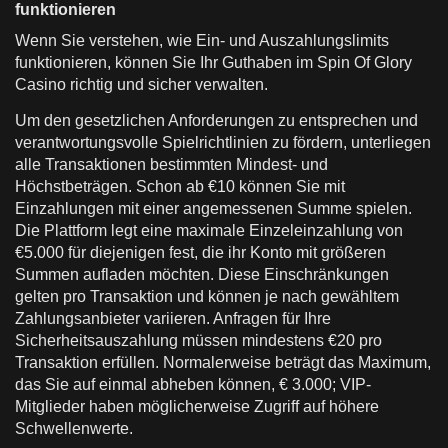
funktionieren
Wenn Sie verstehen, wie Ein- und Auszahlungslimits
funktionieren, können Sie Ihr Guthaben im Spin Of Glory
Casino richtig und sicher verwalten.
Um den gesetzlichen Anforderungen zu entsprechen und
verantwortungsvolle Spielrichtlinien zu fördern, unterliegen
alle Transaktionen bestimmten Mindest- und
Höchstbeträgen. Schon ab €10 können Sie mit
Einzahlungen mit einer angemessenen Summe spielen.
Die Plattform legt eine maximale Einzeleinzahlung von
€5.000 für diejenigen fest, die ihr Konto mit größeren
Summen aufladen möchten. Diese Einschränkungen
gelten pro Transaktion und können je nach gewähltem
Zahlungsanbieter variieren. Anfragen für Ihre
Sicherheitsauszahlung müssen mindestens €20 pro
Transaktion erfüllen. Normalerweise beträgt das Maximum,
das Sie auf einmal abheben können, € 3.000; VIP-
Mitglieder haben möglicherweise Zugriff auf höhere
Schwellenwerte.