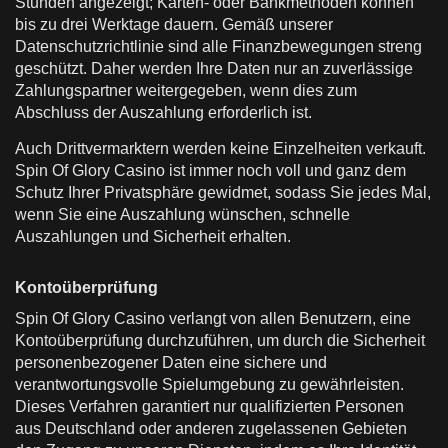
Stunden angezeigt; Karten- oder Bankmethoden können
bis zu drei Werktage dauern. Gemäß unserer
Datenschutzrichtlinie sind alle Finanzbewegungen streng
geschützt. Daher werden Ihre Daten nur an zuverlässige
Zahlungspartner weitergegeben, wenn dies zum
Abschluss der Auszahlung erforderlich ist.
Auch Drittvermarktern werden keine Einzelheiten verkauft.
Spin Of Glory Casino ist immer noch voll und ganz dem
Schutz Ihrer Privatsphäre gewidmet, sodass Sie jedes Mal,
wenn Sie eine Auszahlung wünschen, schnelle
Auszahlungen und Sicherheit erhalten.
Kontoüberprüfung
Spin Of Glory Casino verlangt von allen Benutzern, eine
Kontoüberprüfung durchzuführen, um durch die Sicherheit
personenbezogener Daten eine sichere und
verantwortungsvolle Spielumgebung zu gewährleisten.
Dieses Verfahren garantiert nur qualifizierten Personen
aus Deutschland oder anderen zugelassenen Gebieten