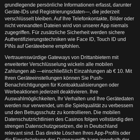
grundlegende persönliche Informationen erfasst, darunter
Geräte-IDs und Registrierungsdaten—, die jederzeit
verschlüsselt bleiben. Auf Ihre Telefonkontakte, Bilder oder
nicht verwandten Dateien wird von unserer App niemals
zugegriffen. Für zusätzliche Sicherheit werden sichere
Authentifizierungstechniken wie Face ID, Touch ID und
PINs auf Geräteebene empfohlen.
Vertrauenswürdige Gateways von Drittanbietern mit
erweiterter Verschlüsselung wickeln alle mobilen
Zahlungen ab —einschließlich Einzahlungen ab € 10. Mit
Ihren Geräteeinstellungen können Sie Push-
Benachrichtigungen für Kontoaktualisierungen oder
Werbeaktionen jederzeit deaktivieren. Ihre
Auswahlmöglichkeiten, Ihr Verhalten und Ihre Gerätedaten
werden nur verwendet, um die Spielqualität zu verbessern
und den Betrugsschutz zu kontrollieren. Die mobilen
Datenschutzrichtlinien des Casinos folgen vollständig den
strengen Datenschutzgesetzen, die in Deutschland
relevant sind. Das direkte Löschen Ihres App-Profils oder
die Einschränkung des Datenzugriffs kann innerhalb der